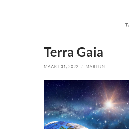
T
Terra Gaia
MAART 31, 2022
/
MARTIJN