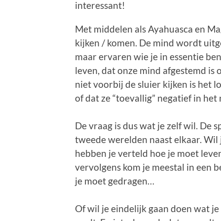
interessant!
Met middelen als Ayahuasca en Mag
kijken / komen. De mind wordt uitge
maar ervaren wie je in essentie be
leven, dat onze mind afgestemd is 
niet voorbij de sluier kijken is het
of dat ze “toevallig” negatief in h
De vraag is dus wat je zelf wil. De s
tweede werelden naast elkaar. Wil j
hebben je verteld hoe je moet leve
vervolgens kom je meestal in een be
je moet gedragen…
Of wil je eindelijk gaan doen wat je a