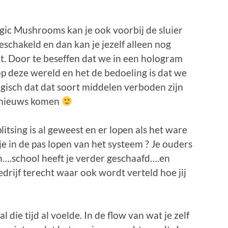
ic Mushrooms kan je ook voorbij de sluier
schakeld en dan kan je jezelf alleen nog
nt. Door te beseffen dat we in een hologram
op deze wereld en het de bedoeling is dat we
 logisch dat dat soort middelen verboden zijn
et nieuws komen
plitsing is al geweest en er lopen als het ware
e in de pas lopen van het systeem ? Je ouders
n….school heeft je verder geschaafd….en
drijf terecht waar ook wordt verteld hoe jij
l die tijd al voelde. In de flow van wat je zelf