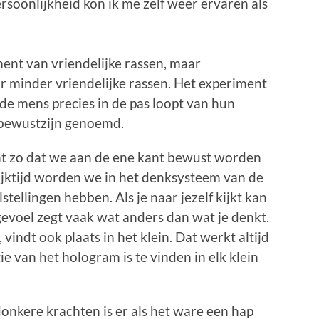
ersoonlijkheid kon ik me zelf weer ervaren als
ent van vriendelijke rassen, maar
r minder vriendelijke rassen. Het experiment
 de mens precies in de pas loopt van hun
 bewustzijn genoemd.
nt zo dat we aan de ene kant bewust worden
lijktijd worden we in het denksysteem van de
ellingen hebben. Als je naar jezelf kijkt kan
/ gevoel zegt vaak wat anders dan wat je denkt.
, vindt ook plaats in het klein. Dat werkt altijd
e van het hologram is te vinden in elk klein
onkere krachten is er als het ware een hap