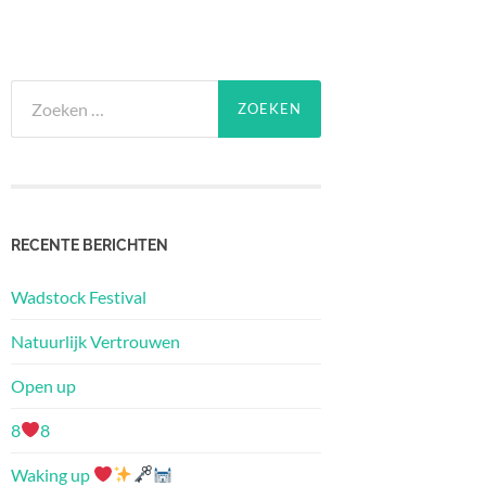
Zoeken
naar:
RECENTE BERICHTEN
Wadstock Festival
Natuurlijk Vertrouwen
Open up
8
8
Waking up