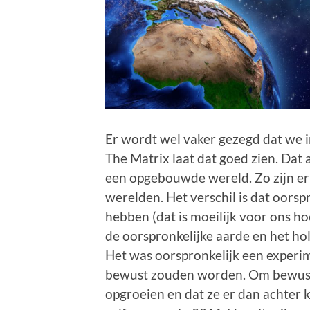
Er wordt wel vaker gezegd dat we in
The Matrix laat dat goed zien. Dat al
een opgebouwde wereld. Zo zijn e
werelden. Het verschil is dat oors
hebben (dat is moeilijk voor ons h
de oorspronkelijke aarde en het h
Het was oorspronkelijk een experi
bewust zouden worden. Om bewuste
opgroeien en dat ze er dan achter k