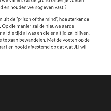
n we vallen. Als de grond onder je voeten
end en houden we nog even vast ?
uit de “prison of the mind”, hoe sterker de
. Op die manier zal de nieuwe aarde
 al die tijd al was en die er altijd zal blijven.
rde te gaan bewandelen. Met de voeten op de
art en hoofd afgestemd op dat wat JIJ wil.