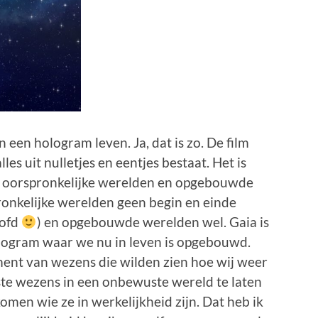
 een hologram leven. Ja, dat is zo. De film
les uit nulletjes en eentjes bestaat. Het is
r oorspronkelijke werelden en opgebouwde
pronkelijke werelden geen begin en einde
oofd
) en opgebouwde werelden wel. Gaia is
ologram waar we nu in leven is opgebouwd.
ment van wezens die wilden zien hoe wij weer
 wezens in een onbewuste wereld te laten
omen wie ze in werkelijkheid zijn. Dat heb ik