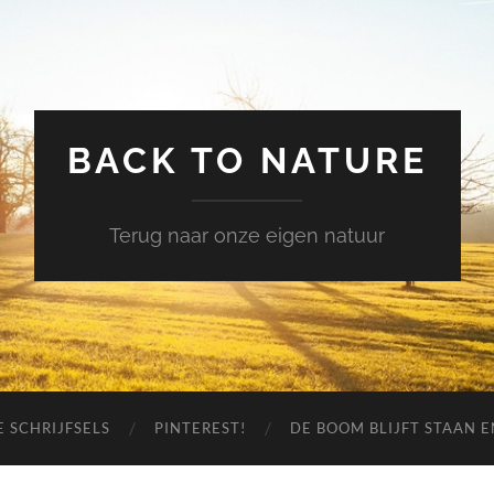
BACK TO NATURE
Terug naar onze eigen natuur
 SCHRIJFSELS
PINTEREST!
DE BOOM BLIJFT STAAN 