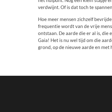
het nulpunt. Nog een klein stapje e
verdwijnt. Of is dat toch te spann
Hoe meer mensen zichzelf bevrijden 
frequentie wordt van de vrije mens
ontstaan. De aarde die er al is, die er
Gaia! Het is nu wel tijd om die aa
grond, op de nieuwe aarde en met h