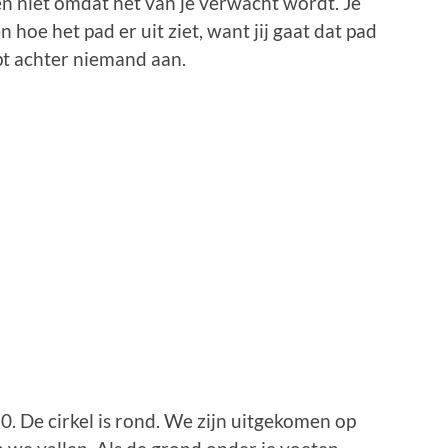
 en niet omdat het van je verwacht wordt. Je
hoe het pad er uit ziet, want jij gaat dat pad
pt achter niemand aan.
. De cirkel is rond. We zijn uitgekomen op