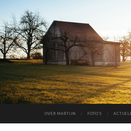
OVER MARTIJN
FOTO’S
ACTUELE