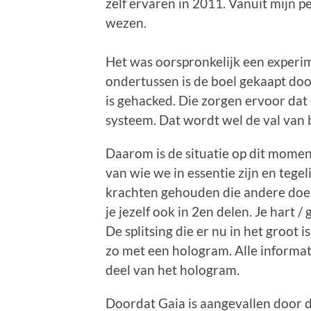
zelf ervaren in 2011. Vanuit mijn p
wezen.
Het was oorspronkelijk een experim
ondertussen is de boel gekaapt doo
is gehacked. Die zorgen ervoor dat
systeem. Dat wordt wel de val van
Daarom is de situatie op dit mome
van wie we in essentie zijn en tege
krachten gehouden die andere doelst
je jezelf ook in 2en delen. Je hart 
De splitsing die er nu in het groot is
zo met een hologram. Alle informati
deel van het hologram.
Doordat Gaia is aangevallen door d