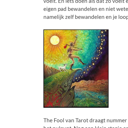
voelt. En iets doen als dat zo voelt
eigen pad bewandelen en niet weten 
namelijk zelf bewandelen en je loo
The Fool van Tarot draagt nummer 0