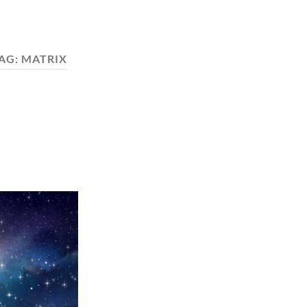
AG:
MATRIX