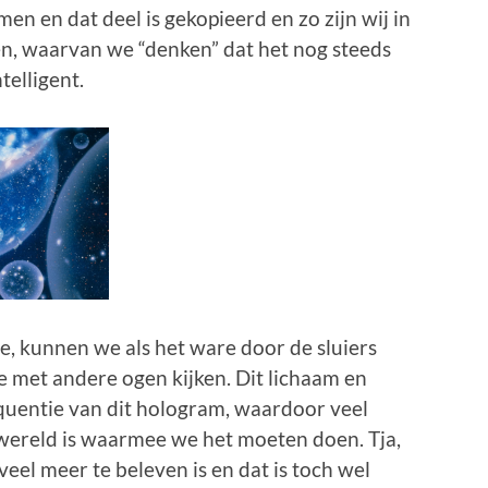
en en dat deel is gekopieerd en zo zijn wij in
en, waarvan we “denken” dat het nog steeds
ntelligent.
e, kunnen we als het ware door de sluiers
e met andere ogen kijken. Dit lichaam en
quentie van dit hologram, waardoor veel
wereld is waarmee we het moeten doen. Tja,
 veel meer te beleven is en dat is toch wel