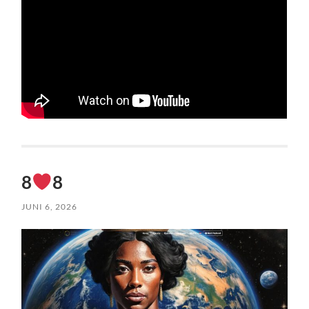
8
8
JUNI 6, 2026