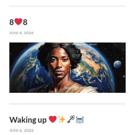
8
8
JUNI 6, 2026
Waking up
JUNI 6, 2026