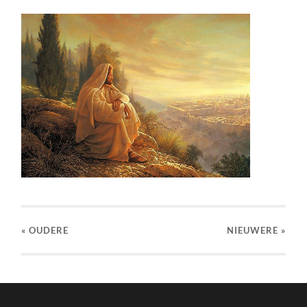
« OUDERE
NIEUWERE
»