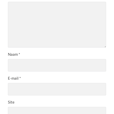
Naam
*
E-mail
*
Site