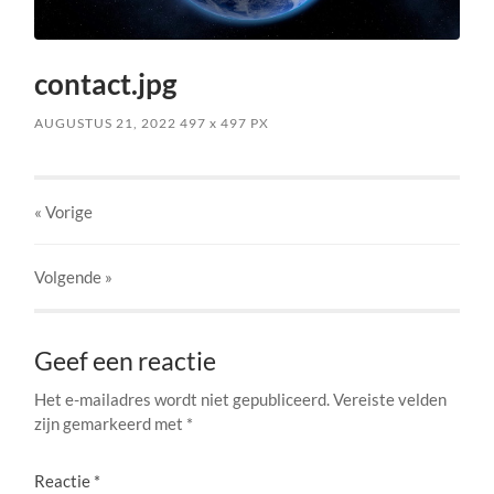
contact.jpg
AUGUSTUS 21, 2022
497
x
497 PX
« Vorige
Volgende
»
Geef een reactie
Het e-mailadres wordt niet gepubliceerd.
Vereiste velden
zijn gemarkeerd met
*
Reactie
*