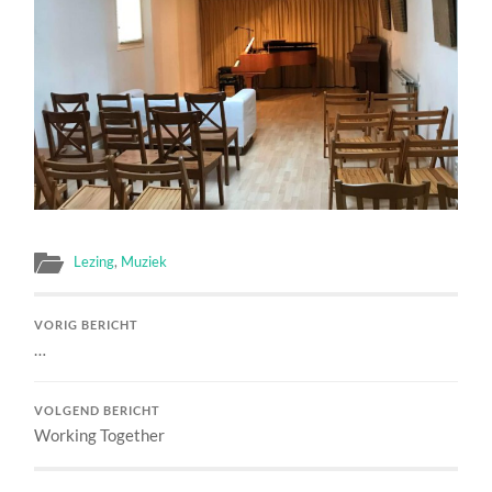
Lezing
,
Muziek
VORIG BERICHT
…
VOLGEND BERICHT
Working Together