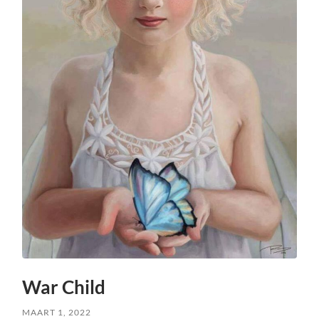
War Child
MAART 1, 2022