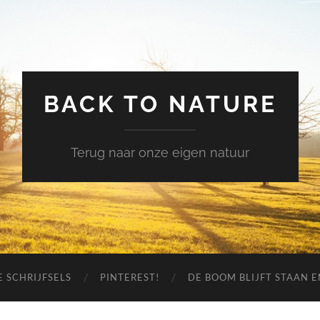
BACK TO NATURE
Terug naar onze eigen natuur
 SCHRIJFSELS
PINTEREST!
DE BOOM BLIJFT STAAN 