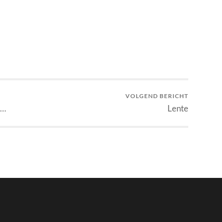
VOLGEND BERICHT
e…
Lente