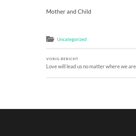
Mother and Child
Uncategorized
VORIG BERICHT
Love will lead us no matter where we ar