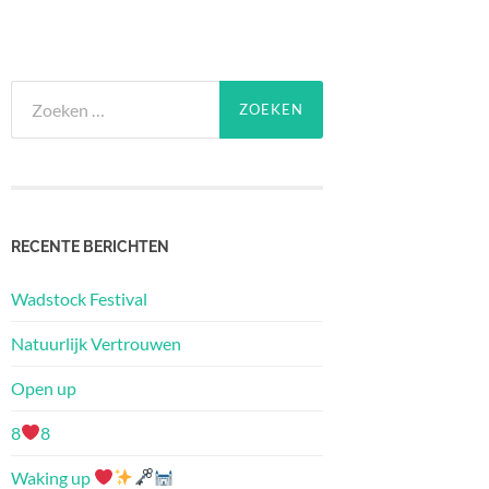
Zoeken
naar:
RECENTE BERICHTEN
Wadstock Festival
Natuurlijk Vertrouwen
Open up
8
8
Waking up