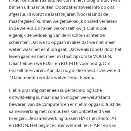
binnen uit naar buiten. Doordat er zoveel info op ons
afgestuurd wordt de laatste jaren (vooral sinds de
maatregelen) kunnen we gemakkelijk onszelf verliezen
in de wereld. En raken we onszelf kwijt. Dat is ook
eigenlijk de bedoeling van de krachten achter de
schermen. Dat we zo opgaan in alles dat we niet meer
weten waar het echt om gaat. Dat we als robots door het
leven gaan en niet meer in staat zijn om te VOELEN.
Daar hebben we RUST en RUIMTE voor nodig. Om
onszelf te ervaren. Kan dat nog in deze hectische wereld
? Daar moeten we dan wel zelf voor kiezen.
Het is prachtig dat er een supertechnologische
ontwikkeling is, maar daarin mogen we wel afstand
bewaren van de computers en er niet in opgaan. Juist de
samenwerking met computers kan ontzettend veel
brengen. De samenwerking tussen HART en hoofd. AI
en BRON. Het begint echter wel met het HART en van