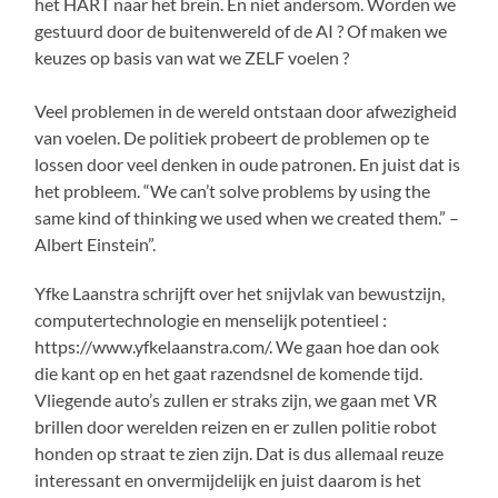
het HART naar het brein. En niet andersom. Worden we
gestuurd door de buitenwereld of de AI ? Of maken we
keuzes op basis van wat we ZELF voelen ?
Veel problemen in de wereld ontstaan door afwezigheid
van voelen. De politiek probeert de problemen op te
lossen door veel denken in oude patronen. En juist dat is
het probleem. “We can’t solve problems by using the
same kind of thinking we used when we created them.” –
Albert Einstein”.
Yfke Laanstra schrijft over het snijvlak van bewustzijn,
computertechnologie en menselijk potentieel :
https://www.yfkelaanstra.com/. We gaan hoe dan ook
die kant op en het gaat razendsnel de komende tijd.
Vliegende auto’s zullen er straks zijn, we gaan met VR
brillen door werelden reizen en er zullen politie robot
honden op straat te zien zijn. Dat is dus allemaal reuze
interessant en onvermijdelijk en juist daarom is het