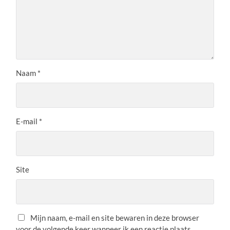
Naam
*
E-mail
*
Site
Mijn naam, e-mail en site bewaren in deze browser
voor de volgende keer wanneer ik een reactie plaats.