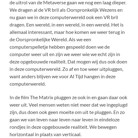
de uitrol van de Metaverse gaan we nog een laag dieper.
We dragen al de VR bril als Oorspronkelijk Wezens en
nu gaan we in deze computerwereld ook een VR bril
dragen. Een wereld, in een wereld, in een wereld. Het is
allemaal interessant, maar hoe komen we weer terug in
de Oorspronkelijke Wereld. Als we een
computerspelletje hebben gespeeld doen we de
computer weer uit en zijn we weer wie we echt zijn in
deze opgebouwde realiteit. Dat mogen wij dus ook doen
in deze computerwereld. Zo af en toe weer uitpluggen,
want anders blijven we voor Al Tijd hangen in deze
computerwereld.
In de film The Matrix pluggen ze ook in en gaan daar ook
weer uit. Veel mensen weten niet meer dat we ingeplugd
zijn, dus doen ook geen moeite om uit te pluggen. En zo
gaan we van leven naar leven naar leven in eindeloze
rondjes in deze opgebouwde realiteit. We bewegen
horizontaal in plaats van verticaal.