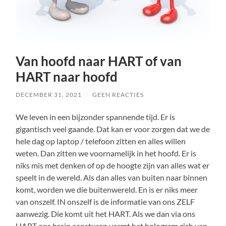
Van hoofd naar HART of van
HART naar hoofd
DECEMBER 31, 2021
/
GEEN REACTIES
We leven in een bijzonder spannende tijd. Er is
gigantisch veel gaande. Dat kan er voor zorgen dat we de
hele dag op laptop / telefoon zitten en alles willen
weten. Dan zitten we voornamelijk in het hoofd. Er is
niks mis met denken of op de hoogte zijn van alles wat er
speelt in de wereld. Als dan alles van buiten naar binnen
komt, worden we die buitenwereld. En is er niks meer
van onszelf. IN onszelf is de informatie van ons ZELF
aanwezig. Die komt uit het HART. Als we dan via ons
HART ons brein aansturen vormt het hologram zich van