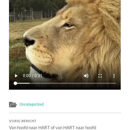
Uncategorized
VORIG BERICHT
Van hoofd naar HART of van HART naar hoofd