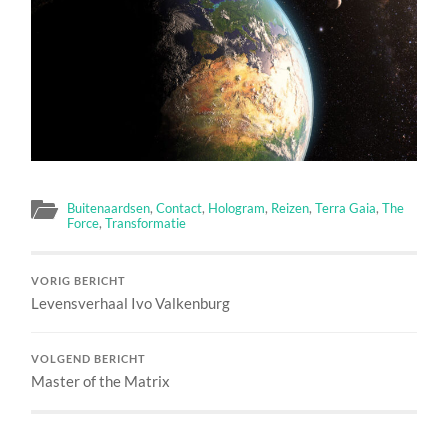
Buitenaardsen
,
Contact
,
Hologram
,
Reizen
,
Terra Gaia
,
The
Force
,
Transformatie
VORIG BERICHT
Levensverhaal Ivo Valkenburg
VOLGEND BERICHT
Master of the Matrix